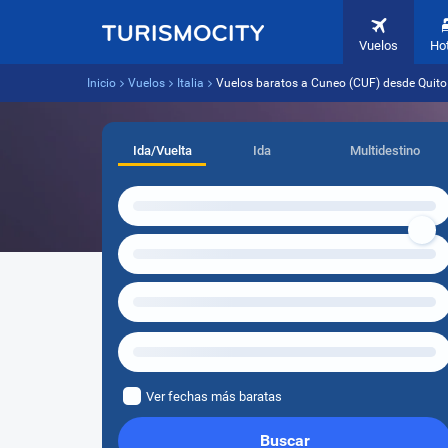
Vuelos
Ho
Inicio
Vuelos
Italia
Vuelos baratos a Cuneo (CUF) desde Quito
Ida/Vuelta
Ida
Multidestino
Ver fechas más baratas
Buscar