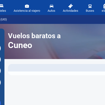
teles
Asistencia al viajero
Autos
Actividades
Buses
e
 (UIO)
Vuelos baratos a
Cuneo