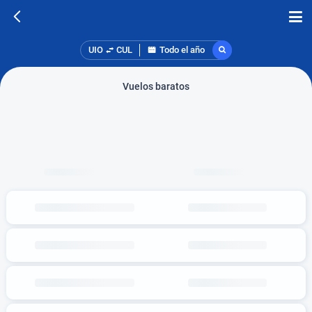
UIO
CUL
Todo el año
Vuelos baratos