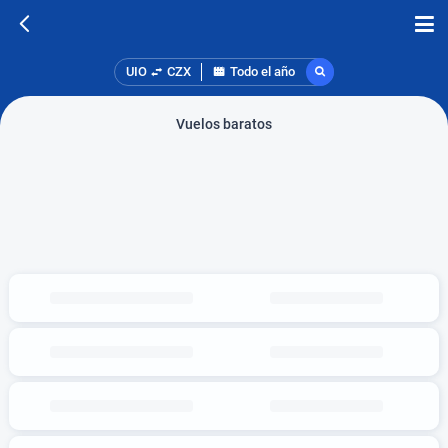
UIO
CZX
Todo el año
Vuelos baratos