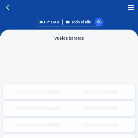
UIO
DAR
Todo el año
Vuelos baratos