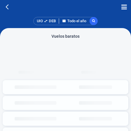
UIO
DEB
Todo el año
Vuelos baratos