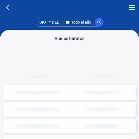
UIO
DEL
Todo el año
Vuelos baratos