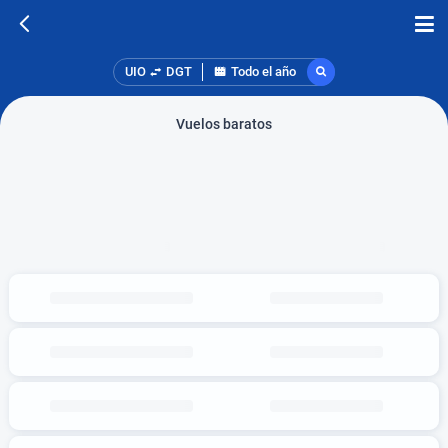
UIO
DGT
Todo el año
Vuelos baratos