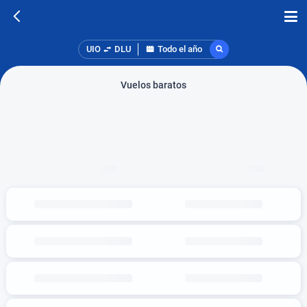
UIO
DLU
Todo el año
Vuelos baratos