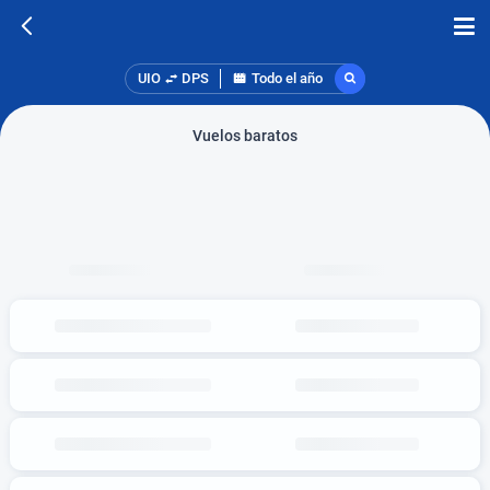
UIO
DPS
Todo el año
Vuelos baratos