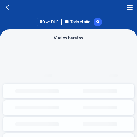
UIO
DUE
Todo el año
Vuelos baratos