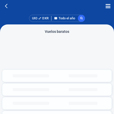
UIO
DXR
Todo el año
Vuelos baratos