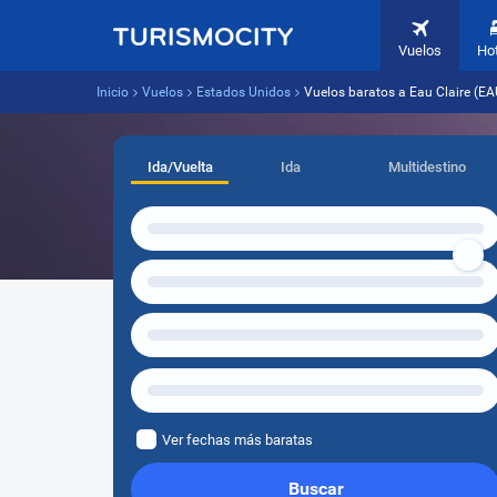
Vuelos
Ho
Inicio
Vuelos
Estados Unidos
Vuelos baratos a Eau Claire (EA
Ida/Vuelta
Ida
Multidestino
Ver fechas más baratas
Buscar