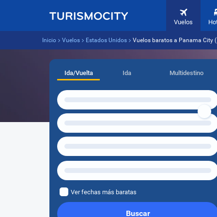
Vuelos
Ho
Inicio
Vuelos
Estados Unidos
Vuelos baratos a Panama City (
Ida/Vuelta
Ida
Multidestino
Ver fechas más baratas
Buscar