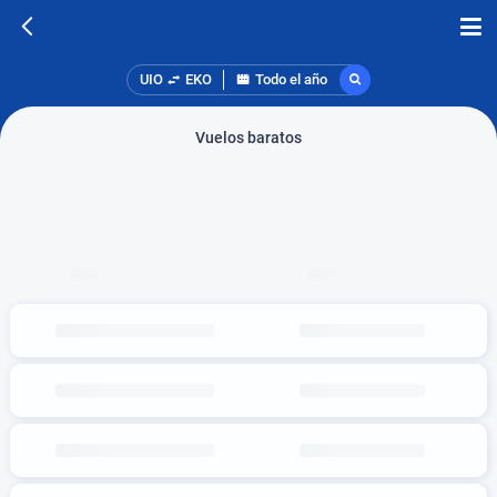
UIO
EKO
Todo el año
Vuelos baratos