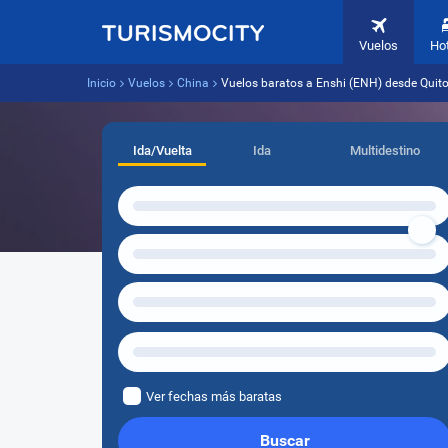
Vuelos
Ho
Inicio
Vuelos
China
Vuelos baratos a Enshi (ENH) desde Quito
Ida/Vuelta
Ida
Multidestino
Ver fechas más baratas
Buscar