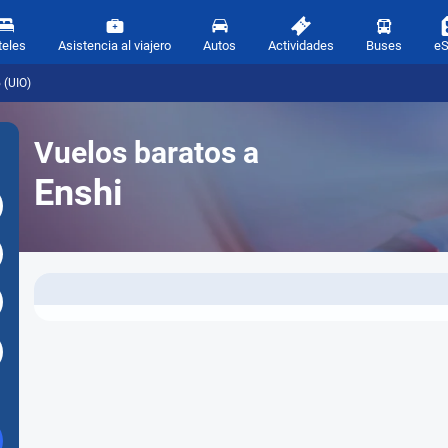
teles
Asistencia al viajero
Autos
Actividades
Buses
e
 (UIO)
Vuelos baratos a
Enshi