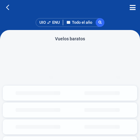
UIO
ENU
Todo el año
Vuelos baratos