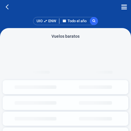
UIO
ENW
Todo el año
Vuelos baratos