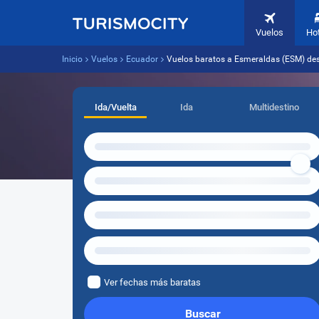
Vuelos
Ho
Inicio
Vuelos
Ecuador
Vuelos baratos a Esmeraldas (ESM) des
Ida/Vuelta
Ida
Multidestino
Ver fechas más baratas
Buscar