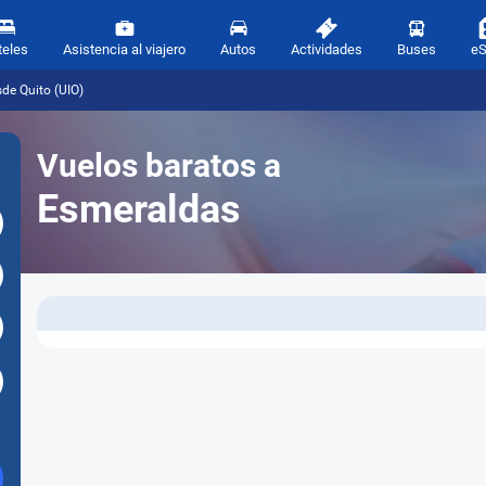
teles
Asistencia al viajero
Autos
Actividades
Buses
e
de Quito (UIO)
Vuelos baratos a
Esmeraldas