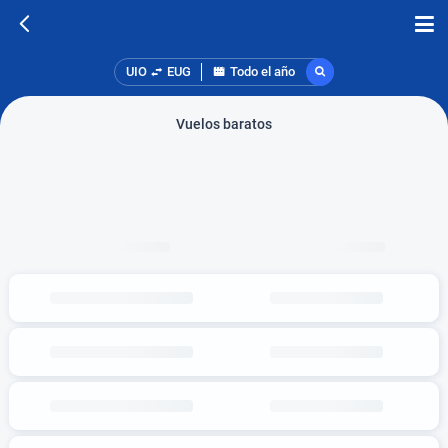
UIO
EUG
Todo el año
Vuelos baratos