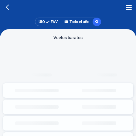
UIO
FAV
Todo el año
Vuelos baratos