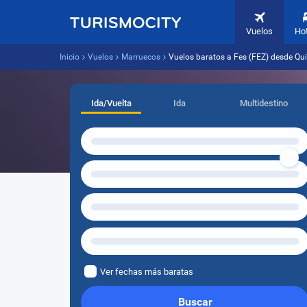
Vuelos
Ho
Inicio
Vuelos
Marruecos
Vuelos baratos a Fes (FEZ) desde Qui
Ida/Vuelta
Ida
Multidestino
Ver fechas más baratas
Buscar