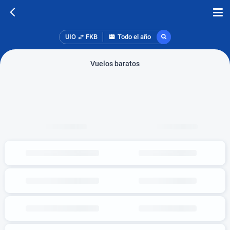
UIO
FKB
Todo el año
Vuelos baratos