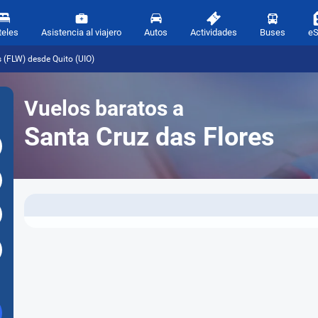
teles
Asistencia al viajero
Autos
Actividades
Buses
e
 (FLW) desde Quito (UIO)
Vuelos baratos a
Santa Cruz das Flores