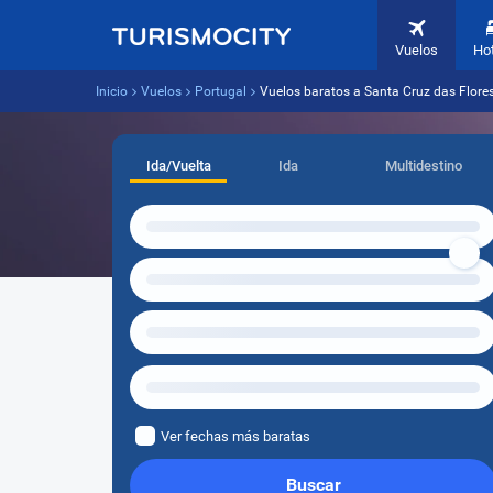
Vuelos
Ho
Inicio
Vuelos
Portugal
Vuelos baratos a Santa Cruz das Flores
Ida/Vuelta
Ida
Multidestino
Ver fechas más baratas
Buscar