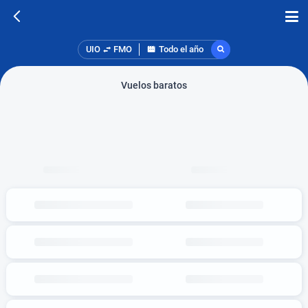
UIO
FMO
Todo el año
Vuelos baratos