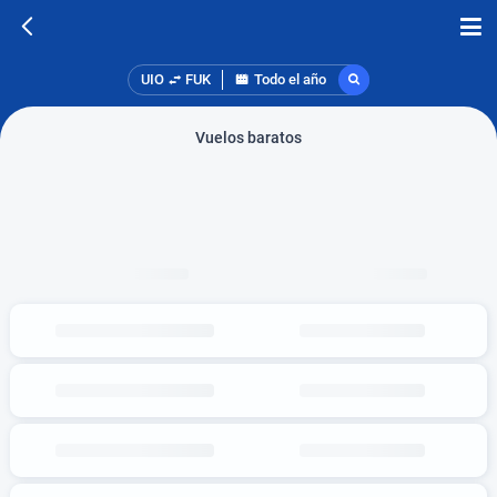
UIO
FUK
Todo el año
Vuelos baratos