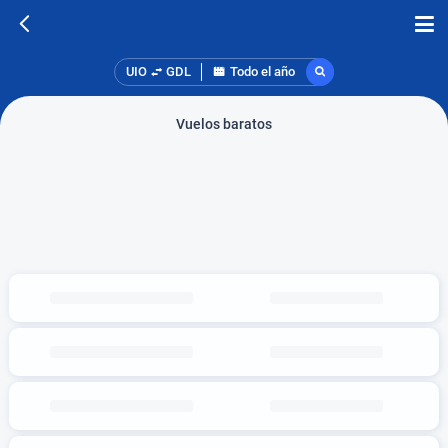
UIO
GDL
Todo el año
Vuelos baratos