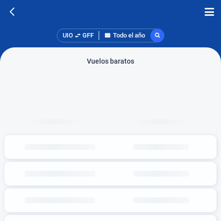
UIO
GFF
Todo el año
Vuelos baratos