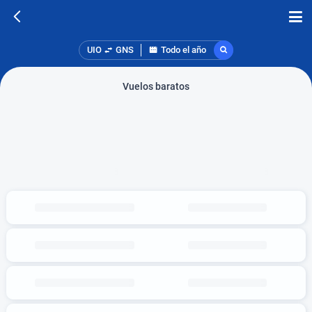
UIO
GNS
Todo el año
Vuelos baratos