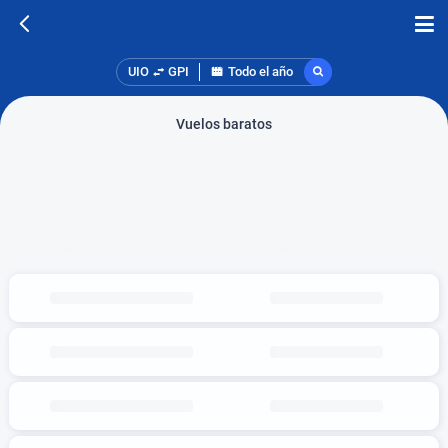
UIO
GPI
Todo el año
Vuelos baratos