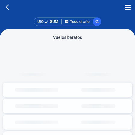
UIO
GUM
Todo el año
Vuelos baratos