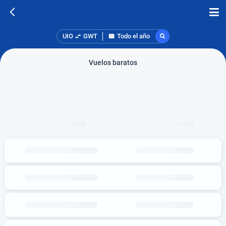
UIO
GWT
Todo el año
Vuelos baratos