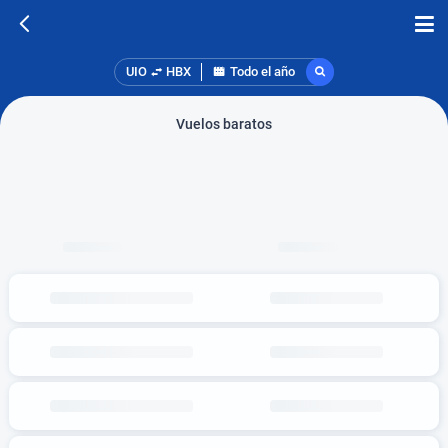
UIO
HBX
Todo el año
Vuelos baratos