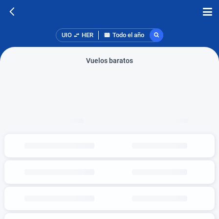
UIO
HER
Todo el año
Vuelos baratos