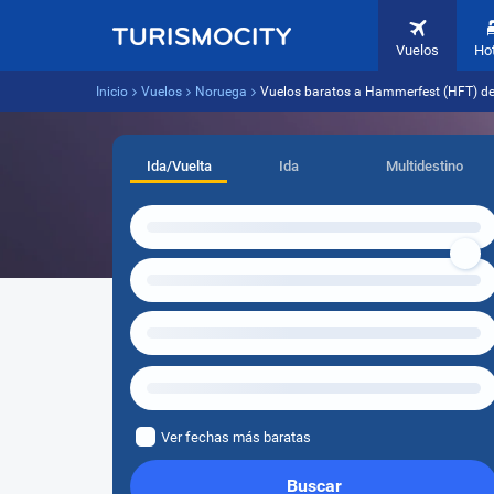
Vuelos
Ho
Inicio
Vuelos
Noruega
Vuelos baratos a Hammerfest (HFT) de
Ida/Vuelta
Ida
Multidestino
Ver fechas más baratas
Buscar