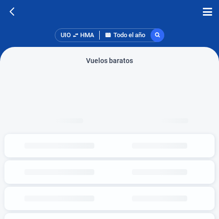
UIO
HMA
Todo el año
Vuelos baratos