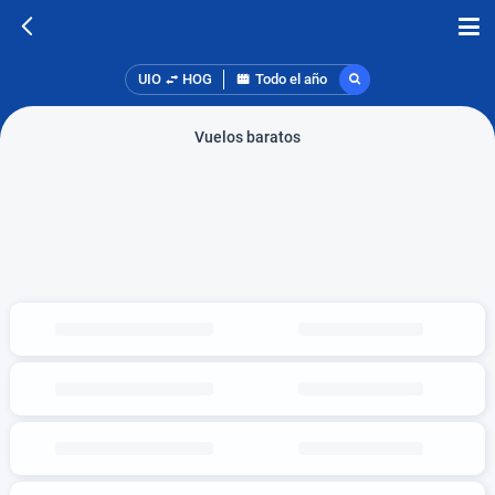
UIO
HOG
Todo el año
Vuelos baratos