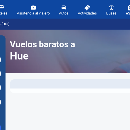
teles
Asistencia al viajero
Autos
Actividades
Buses
e
 (UIO)
Vuelos baratos a
Hue