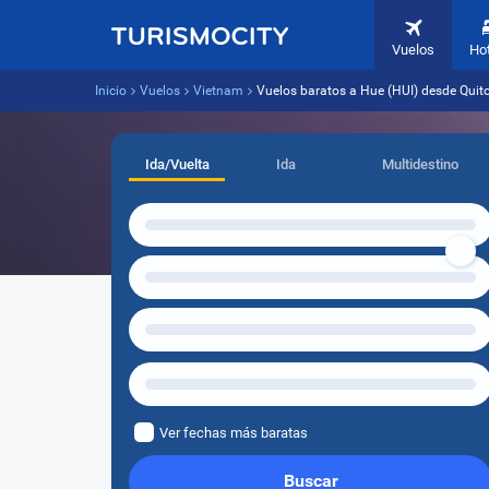
Vuelos
Ho
Inicio
Vuelos
Vietnam
Vuelos baratos a Hue (HUI) desde Quito
Ida/Vuelta
Ida
Multidestino
Ver fechas más baratas
Buscar