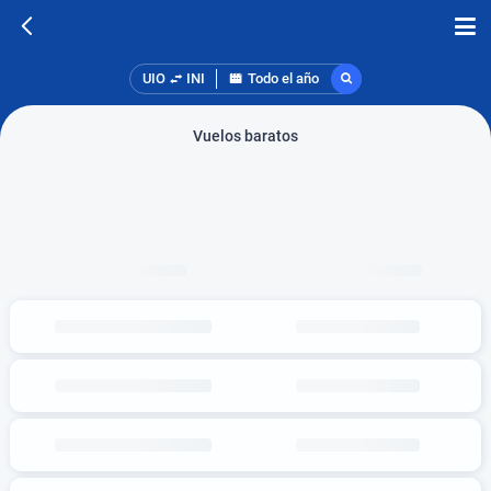
UIO
INI
Todo el año
Vuelos baratos