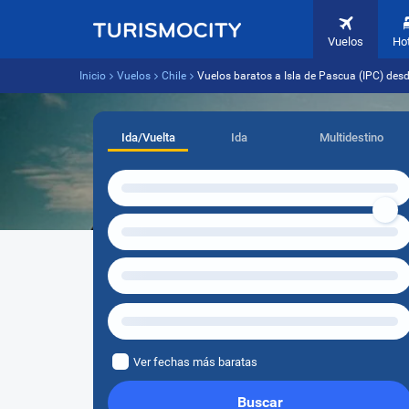
Vuelos
Ho
Inicio
Vuelos
Chile
Vuelos baratos a Isla de Pascua (IPC) desd
Ida/Vuelta
Ida
Multidestino
Ver fechas más baratas
Buscar