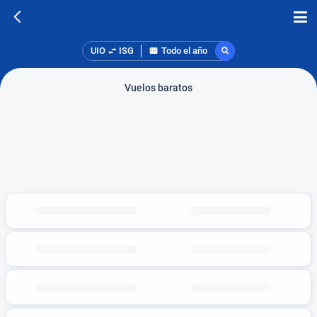
UIO
ISG
Todo el año
Vuelos baratos