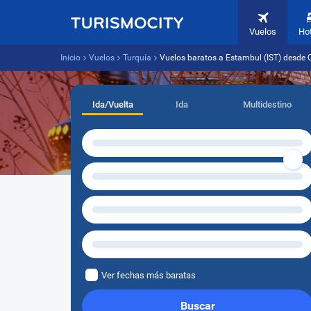
Vuelos
Ho
Inicio
Vuelos
Turquía
Vuelos baratos a Estambul (IST) desde Q
Ida/Vuelta
Ida
Multidestino
Ver fechas más baratas
Buscar