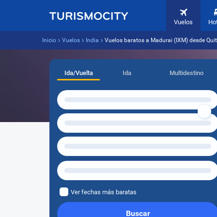
Vuelos
Ho
Inicio
Vuelos
India
Vuelos baratos a Madurai (IXM) desde Quit
Ida/Vuelta
Ida
Multidestino
Ver fechas más baratas
Buscar