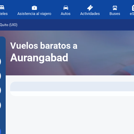
teles
Asistencia al viajero
Autos
Actividades
Buses
e
Quito (UIO)
Vuelos baratos a
Aurangabad