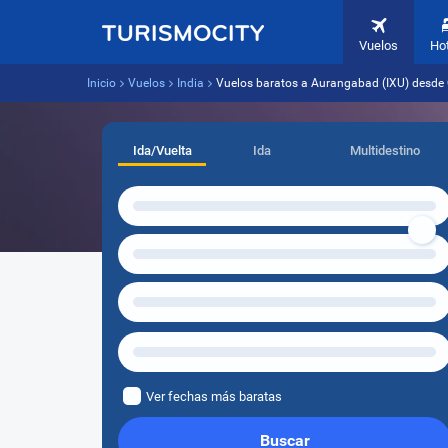
Vuelos
Ho
Inicio
Vuelos
India
Vuelos baratos a Aurangabad (IXU) desde 
Ida/Vuelta
Ida
Multidestino
Ver fechas más baratas
Buscar