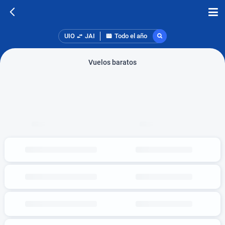
UIO
JAI
Todo el año
Vuelos baratos