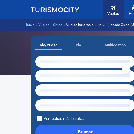
Vuelos
Ho
Inicio
Vuelos
China
Vuelos baratos a Jilin (JIL) desde Quito (U
Ida/Vuelta
Ida
Multidestino
Ver fechas más baratas
Buscar