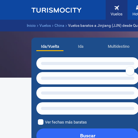
Vuelos
Ho
Inicio
Vuelos
China
Vuelos baratos a Jinjiang (JJN) desde Qui
Ida/Vuelta
Ida
Multidestino
Ver fechas más baratas
Buscar