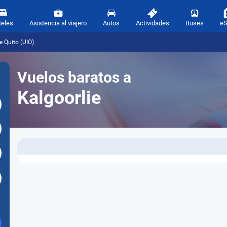
teles
Asistencia al viajero
Autos
Actividades
Buses
e
e Quito (UIO)
Vuelos baratos a
Kalgoorlie