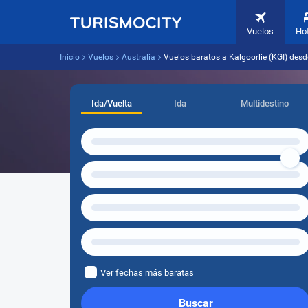
Vuelos
Ho
Inicio
Vuelos
Australia
Vuelos baratos a Kalgoorlie (KGI) desd
Ida/Vuelta
Ida
Multidestino
Ver fechas más baratas
Buscar