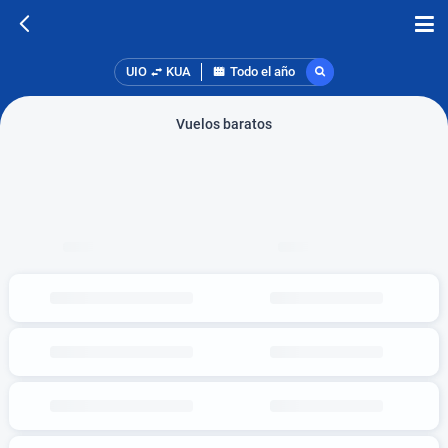
UIO
KUA
Todo el año
Vuelos baratos