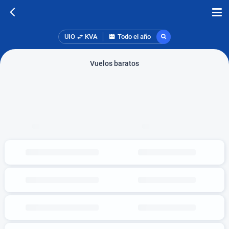
UIO
KVA
Todo el año
Vuelos baratos