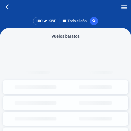
UIO
KWE
Todo el año
Vuelos baratos